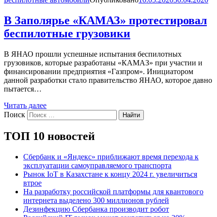
В Заполярье «КАМАЗ» протестировал
беспилотные грузовики
В ЯНАО прошли успешные испытания беспилотных
грузовиков, которые разработаны «КАМАЗ» при участии и
финансировании предприятия «Газпром». Инициатором
данной разработки стало правительство ЯНАО, которое давно
пытается…
Читать далее
Поиск
Найти
ТОП 10 новостей
Сбербанк и «Яндекс» приближают время перехода к
эксплуатации самоуправляемого транспорта
Рынок IoT в Казахстане к концу 2024 г. увеличиться
втрое
На разработку российской платформы для квантового
интернета выделено 300 миллионов рублей
Дезинфекцию Сбербанка производит робот