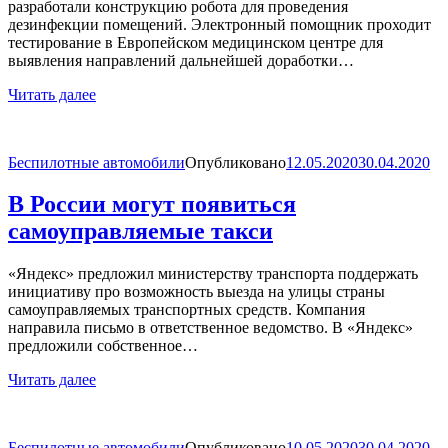
разработали конструкцию робота для проведения
дезинфекции помещений. Электронный помощник проходит
тестирование в Европейском медицинском центре для
выявления направлений дальнейшей доработки…
Читать далее
Беспилотные автомобили
Опубликовано
12.05.2020
30.04.2020
В России могут появиться
самоуправляемые такси
«Яндекс» предложил министерству транспорта поддержать
инициативу про возможность выезда на улицы страны
самоуправляемых транспортных средств. Компания
направила письмо в ответственное ведомство. В «Яндекс»
предложили собственное…
Читать далее
Беспилотные автомобили
Опубликовано
10.05.2020
30.04.2020