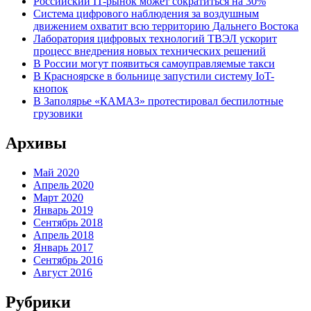
Российский IT-рынок может сократиться на 30%
Система цифрового наблюдения за воздушным
движением охватит всю территорию Дальнего Востока
Лаборатория цифровых технологий ТВЭЛ ускорит
процесс внедрения новых технических решений
В России могут появиться самоуправляемые такси
В Красноярске в больнице запустили систему IoT-
кнопок
В Заполярье «КАМАЗ» протестировал беспилотные
грузовики
Архивы
Май 2020
Апрель 2020
Март 2020
Январь 2019
Сентябрь 2018
Апрель 2018
Январь 2017
Сентябрь 2016
Август 2016
Рубрики