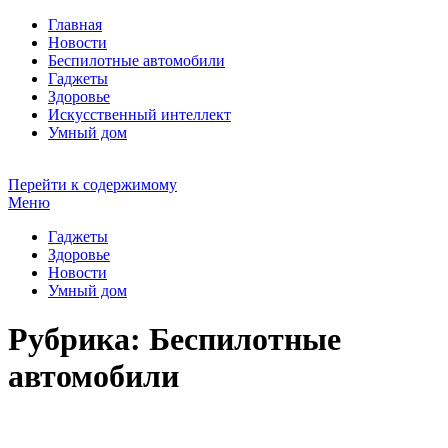
Главная
Новости
Беспилотные автомобили
Гаджеты
Здоровье
Искусственный интеллект
Умный дом
Перейти к содержимому
WorldIoT.ru — Новости Интернета вещей
Меню
Гаджеты
Здоровье
Новости
Умный дом
Рубрика:
Беспилотные
автомобили